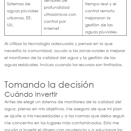
Sensores de
Sistemas de
tiempo real y el
profundidad
aguas pluviales
control remoto
ultrasónicos con
urbanas, EE.
mejoraron la
control por
UU.
gestión de las
internet
aguas pluviales.
Al utilizar la tecnología adecuada y pensar en lo que
necesita la comunidad, ayudo a las zonas rurales a mejorar
el monitoreo de la calidad del agua y la gestión de las
aguas residuales, incluso cuando los recursos son limitados.
Tomando la decisión
Cuándo invertir
Antes de elegir un sistema de monitoreo de la calidad del
agua, pienso en mis objetivos. Me aseguro de que mi plan
se ajuste a mis necesidades y a las normas que debo seguir.
Me concentro en los lugares más contaminados. Esto me
ayuda a invertir el dinero con prudencia y a solucionar los