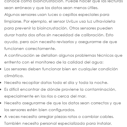
conoce como bioincrustación. Puede hacer que las lecturas
sean erróneas y que los datos sean menos útiles.
Algunos sensores usan luces o cepillos especiales para
limpiarse. Por ejemplo, el sensor UviLux usa luz ultravioleta
para prevenir la bioincrustación. Otros sensores pueden
durar hasta dos años sin necesidad de calibración. Esto
ayuda, pero aún necesito revisarlos y asegurarme de que
funcionen correctamente.
A continuación se detallan algunos problemas técnicos que
enfrento con el monitoreo de la calidad del agua:
Los sensores deben funcionar bien en cualquier condición
climática.
Necesito recopilar datos todo el día y toda la noche.
Es difícil encontrar de dónde proviene la contaminación,
especialmente en los ríos o cerca del mar.
Necesito asegurarme de que los datos sean correctos y que
los sensores estén bien configurados.
A veces necesito arreglar piezas rotas o cambiar cables.
También necesito personal especializado para instalar,