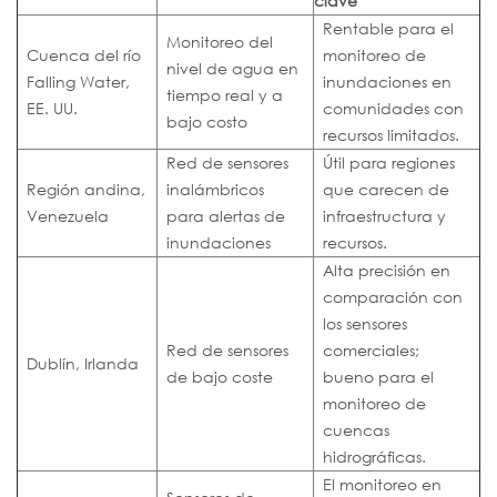
clave
Rentable para el
Monitoreo del
Cuenca del río
monitoreo de
nivel de agua en
Falling Water,
inundaciones en
tiempo real y a
EE. UU.
comunidades con
bajo costo
recursos limitados.
Red de sensores
Útil para regiones
Región andina,
inalámbricos
que carecen de
Venezuela
para alertas de
infraestructura y
inundaciones
recursos.
Alta precisión en
comparación con
los sensores
Red de sensores
comerciales;
Dublín, Irlanda
de bajo coste
bueno para el
monitoreo de
cuencas
hidrográficas.
El monitoreo en