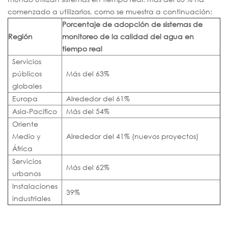
comenzado a utilizarlos, como se muestra a continuación:
Porcentaje de adopción de sistemas de
Región
monitoreo de la calidad del agua en
tiempo real
Servicios
públicos
Más del 63%
globales
Europa
Alrededor del 61%
Asia-Pacífico
Más del 54%
Oriente
Medio y
Alrededor del 41% (nuevos proyectos)
África
Servicios
Más del 62%
urbanos
Instalaciones
39%
industriales