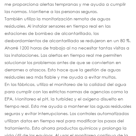
me proporciona alertas tempranas y me ayuda a cumplir
las normas. Mantiene a las personas seguras.
También utilizo la monitorización remota de aguas
residuales. Al instalar sensores en tiempo real en las
estaciones de bombeo de alcantarillado, los
desbordamientos de alcantarillado se redujeron en un 80 %.
Ahorré 1200 horas de trabajo al no necesitar tantas visitas a
las instalaciones. Las alertas en tiempo real me permiten
solucionar los problemas antes de que se conviertan en
derrames o atascos. Esto hace que la gestión de aguas
residuales sea más fiable y me ayuda a evitar multas.
En las fábricas, utilizo el monitoreo de la calidad del agua
para cumplir con las estrictas normas de agencias como la
EPA. Monitoreo el pH, la turbidez y el oxígeno disuelto en
tiempo real. Esto me ayuda a mantener las aguas residuales
seguras y evitar interrupciones. Los controles automatizados
utilizan datos en tiempo real para modificar los pasos del
tratamiento. Esto ahorra productos químicos y prolonga la
vida útil de los equipos. Al usar el monitoreo continuo de la