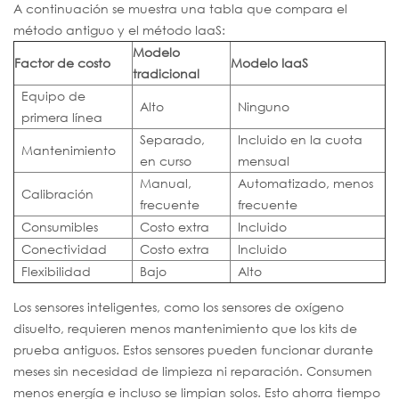
A continuación se muestra una tabla que compara el
método antiguo y el método IaaS:
Modelo
Factor de costo
Modelo IaaS
tradicional
Equipo de
Alto
Ninguno
primera línea
Separado,
Incluido en la cuota
Mantenimiento
en curso
mensual
Manual,
Automatizado, menos
Calibración
frecuente
frecuente
Consumibles
Costo extra
Incluido
Conectividad
Costo extra
Incluido
Flexibilidad
Bajo
Alto
Los sensores inteligentes, como los sensores de oxígeno
disuelto, requieren menos mantenimiento que los kits de
prueba antiguos. Estos sensores pueden funcionar durante
meses sin necesidad de limpieza ni reparación. Consumen
menos energía e incluso se limpian solos. Esto ahorra tiempo