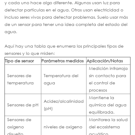
y cada uno hace algo diferente. Algunos usan luz para
detectar partículas en el agua. Otros usan electricidad o
incluso seres vivos para detectar problemas. Suelo usar más
de un sensor para tener una idea completa del estado del
agua.
Aquí hay una tabla que enumera los principales tipos de
sensores y lo que miden:
Tipo de sensor
Parámetros medidos
Aplicación/Notas
Medición infrarroja
Sensores de
Temperatura del
sin contacto para
temperatura
agua
el control de
procesos
Mantiene la
Acidez/alcalinidad
Sensores de pH
química del agua
(pH)
equilibrada.
Sensores de
Monitorea la salud
oxígeno
niveles de oxígeno
del ecosistema
disuelto
acuático