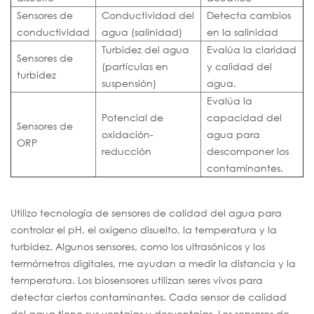
Sensores de
Conductividad del
Detecta cambios
conductividad
agua (salinidad)
en la salinidad
Turbidez del agua
Evalúa la claridad
Sensores de
(partículas en
y calidad del
turbidez
suspensión)
agua.
Evalúa la
Potencial de
capacidad del
Sensores de
oxidación-
agua para
ORP
reducción
descomponer los
contaminantes.
Utilizo tecnología de sensores de calidad del agua para
controlar el pH, el oxígeno disuelto, la temperatura y la
turbidez. Algunos sensores, como los ultrasónicos y los
termómetros digitales, me ayudan a medir la distancia y la
temperatura. Los biosensores utilizan seres vivos para
detectar ciertos contaminantes. Cada sensor de calidad
del agua tiene sus ventajas y desventajas. Los sensores de