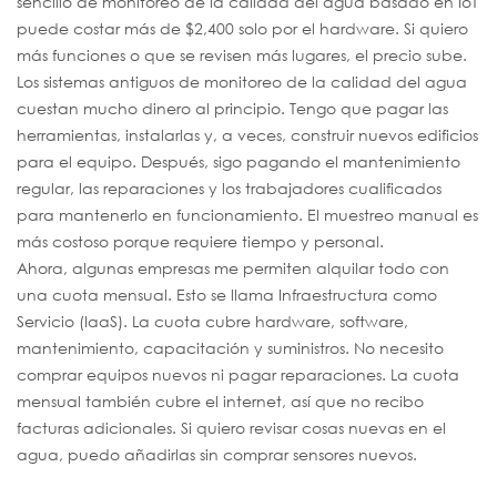
sencillo de monitoreo de la calidad del agua basado en IoT
puede costar más de $2,400 solo por el hardware. Si quiero
más funciones o que se revisen más lugares, el precio sube.
Los sistemas antiguos de monitoreo de la calidad del agua
cuestan mucho dinero al principio. Tengo que pagar las
herramientas, instalarlas y, a veces, construir nuevos edificios
para el equipo. Después, sigo pagando el mantenimiento
regular, las reparaciones y los trabajadores cualificados
para mantenerlo en funcionamiento. El muestreo manual es
más costoso porque requiere tiempo y personal.
Ahora, algunas empresas me permiten alquilar todo con
una cuota mensual. Esto se llama Infraestructura como
Servicio (IaaS). La cuota cubre hardware, software,
mantenimiento, capacitación y suministros. No necesito
comprar equipos nuevos ni pagar reparaciones. La cuota
mensual también cubre el internet, así que no recibo
facturas adicionales. Si quiero revisar cosas nuevas en el
agua, puedo añadirlas sin comprar sensores nuevos.