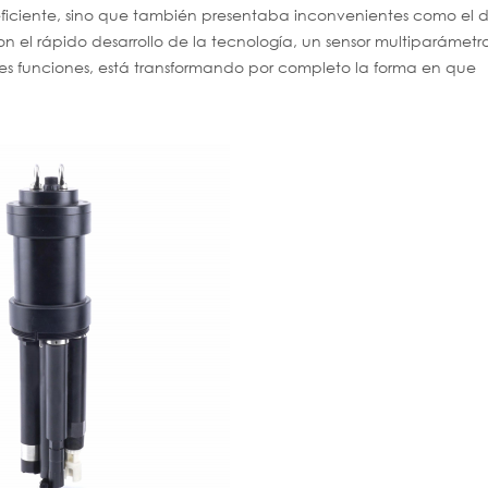
neficiente, sino que también presentaba inconvenientes como el 
on el rápido desarrollo de la tecnología, un sensor multiparámetr
ples funciones, está transformando por completo la forma en que