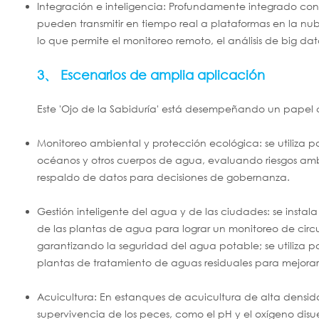
Integración e inteligencia: Profundamente integrado con l
pueden transmitir en tiempo real a plataformas en la nub
lo que permite el monitoreo remoto, el análisis de big dat
3、 Escenarios de amplia aplicación
Este 'Ojo de la Sabiduría' está desempeñando un papel cru
Monitoreo ambiental y protección ecológica: se utiliza pa
océanos y otros cuerpos de agua, evaluando riesgos ambi
respaldo de datos para decisiones de gobernanza.
Gestión inteligente del agua y de las ciudades: se instal
de las plantas de agua para lograr un monitoreo de circ
garantizando la seguridad del agua potable; se utiliza p
plantas de tratamiento de aguas residuales para mejorar 
Acuicultura: En estanques de acuicultura de alta densid
supervivencia de los peces, como el pH y el oxígeno dis