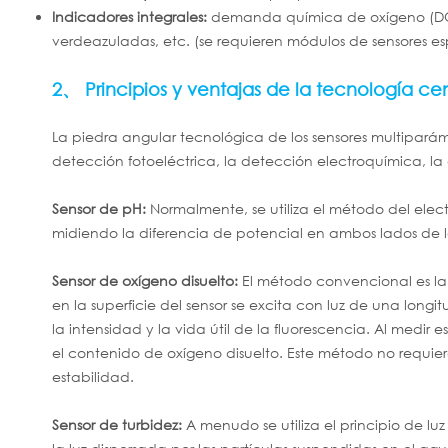
Indicadores integrales:
demanda química de oxígeno (DQO)
verdeazuladas, etc. (se requieren módulos de sensores esp
2、 Principios y ventajas de la tecnología cen
La piedra angular tecnológica de los sensores multipará
detección fotoeléctrica, la detección electroquímica, la 
Sensor de pH:
Normalmente, se utiliza el método del ele
midiendo la diferencia de potencial en ambos lados de la
Sensor de oxígeno disuelto:
El método convencional es la 
en la superficie del sensor se excita con luz de una lon
la intensidad y la vida útil de la fluorescencia. Al medir
el contenido de oxígeno disuelto. Este método no requier
estabilidad.
Sensor de turbidez:
A menudo se utiliza el principio de lu