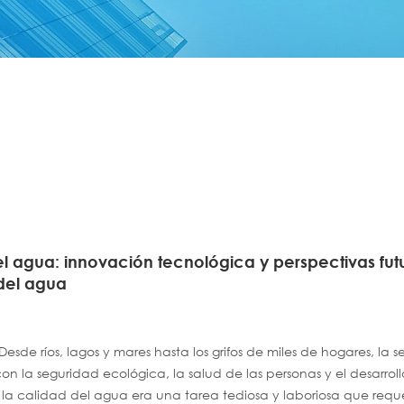
el agua: innovación tecnológica y perspectivas fut
 del agua
sde ríos, lagos y mares hasta los grifos de miles de hogares, la 
 la seguridad ecológica, la salud de las personas y el desarroll
 la calidad del agua era una tarea tediosa y laboriosa que requ