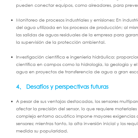
pueden conectar equipos, como aireadores, para preveni
Monitoreo de procesos industriales y emisiones: En indust
del agua utilizada en los procesos de producción; al mis
las salidas de aguas residuales de la empresa para garant
la supervisión de la protección ambiental.
Investigación científica e ingeniería hidráulica: proporci
científica en campos como la hidrología, la geología y el
agua en proyectos de transferencia de agua a gran esca
4、 Desafíos y perspectivas futuras
A pesar de sus ventajas destacadas, los sensores multipa
afectar la precisión del sensor, lo que requiere material
complejo entorno acuático impone mayores exigencias a l
sensores; mientras tanto, la alta inversión inicial y los r
medida su popularidad.