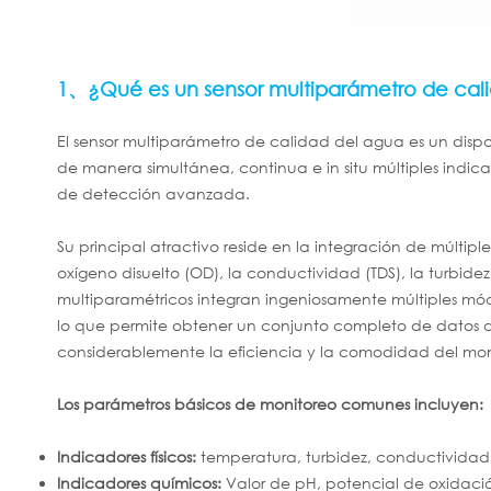
1、¿Qué es un sensor multiparámetro de cal
El sensor multiparámetro de calidad del agua es un disp
de manera simultánea, continua e in situ múltiples indica
de detección avanzada.
Su principal atractivo reside en la integración de múltipl
oxígeno disuelto (OD), la conductividad (TDS), la turbidez,
multiparamétricos integran ingeniosamente múltiples mó
lo que permite obtener un conjunto completo de datos 
considerablemente la eficiencia y la comodidad del mon
Los parámetros básicos de monitoreo comunes incluyen:
Indicadores físicos:
temperatura, turbidez, conductividad (s
Indicadores químicos:
Valor de pH, potencial de oxidació