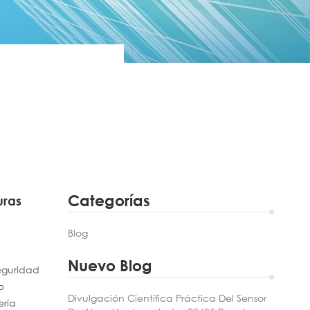
Categorías
uras
Blog
Nuevo Blog
seguridad
o
Divulgación Científica Práctica Del Sensor
ería