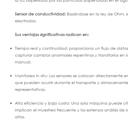
la luz dispersada por las partículas suspendidas en el a
Sensor de conductividad:
Basándose en la ley de Ohm, s
electrodos.
Sus ventajas significativas radican en:
Tiempo real y continuidad: proporciona un flujo de datos
capturar cambios anormales repentinos y transitorios e
manual.
Monitoreo in situ: Los sensores se colocan directamente 
que pueden ocurrir durante el transporte y almacenami
representativos.
Alta eficiencia y bajo costo: Una sola máquina puede util
implican el muestreo frecuente y los extensos análisis de 
altos.