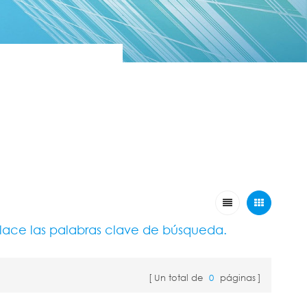
place las palabras clave de búsqueda.
Un total de
0
páginas