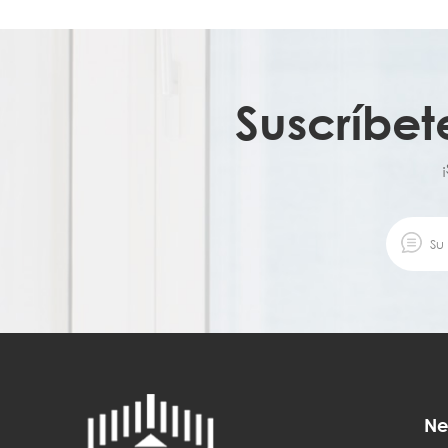
Suscríbet
Ne