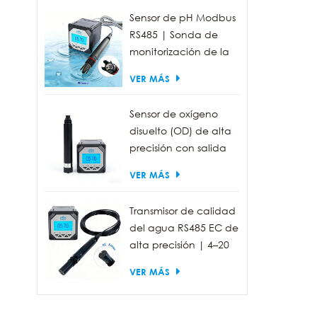
Sensor de pH Modbus
RS485 | Sonda de
monitorización de la
calidad del agua
VER MÁS
industrial IP68
Sensor de oxígeno
disuelto (OD) de alta
precisión con salida
RS485 para la
VER MÁS
medición de la
calidad del agua.
Transmisor de calidad
del agua RS485 EC de
alta precisión | 4–20
mA (opcional)
VER MÁS