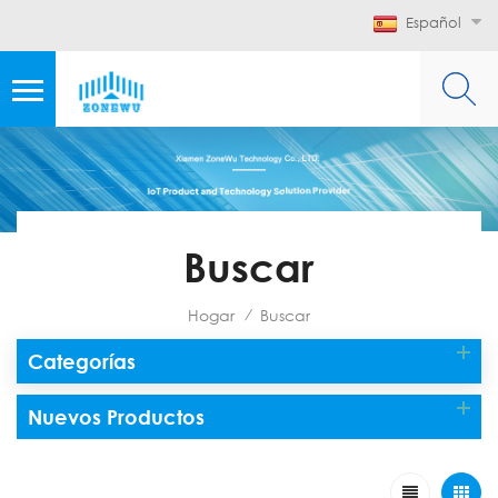
Español
Buscar
Hogar
Buscar
/
Categorías
Nuevos Productos