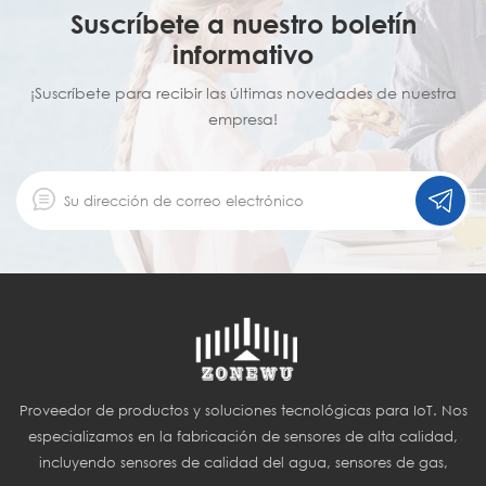
Suscríbete a nuestro boletín
informativo
¡Suscríbete para recibir las últimas novedades de nuestra
empresa!
Proveedor de productos y soluciones tecnológicas para IoT. Nos
especializamos en la fabricación de sensores de alta calidad,
incluyendo sensores de calidad del agua, sensores de gas,