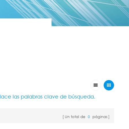
place las palabras clave de búsqueda.
Un total de
0
páginas