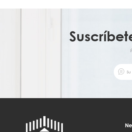
Suscríbet
Ne