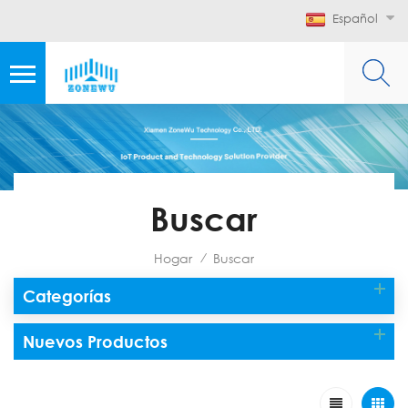
Español
Buscar
Hogar
Buscar
/
Categorías
Nuevos Productos