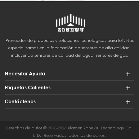
Proveedor de productos y soluciones tecnológicas para IoT. Nos
especializamos en la fabricación de sensores de alta calidad,
incluyendo sensores de calidad del agua, sensores de gas,
sensores del Internet de las Cosas (IoT) y sensores para
agricultura inteligente.
Necesitar Ayuda
Etiquetas Calientes
Contáctenos
Derechos de autor © 2013-2026 Xiamen ZoneWu Technology Co.,
LTD.. Reservados todos los derechos.