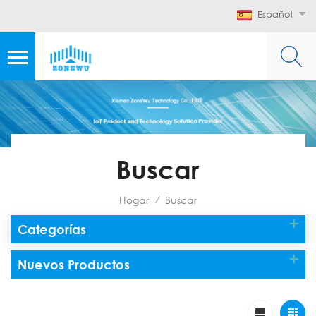
Español
Buscar
Hogar
Buscar
/
Categorías
Nuevos Productos