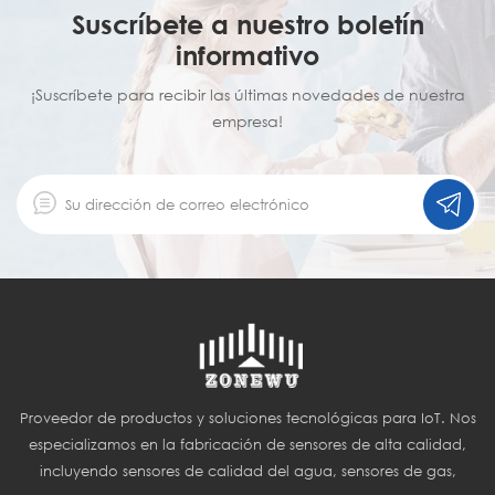
Suscríbete a nuestro boletín
informativo
¡Suscríbete para recibir las últimas novedades de nuestra
empresa!
Proveedor de productos y soluciones tecnológicas para IoT. Nos
especializamos en la fabricación de sensores de alta calidad,
incluyendo sensores de calidad del agua, sensores de gas,