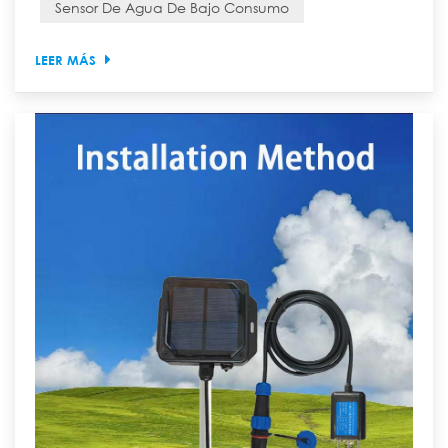
Sensor De Agua De Bajo Consumo
selección específicos: 1. Aclarar los requisitos de me...
LEER MÁS