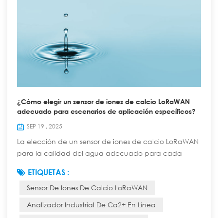
¿Cómo elegir un sensor de iones de calcio LoRaWAN
adecuado para escenarios de aplicación específicos?
SEP 19 , 2025
La elección de un sensor de iones de calcio LoRaWAN
para la calidad del agua adecuado para cada
aplicación específica requiere una consideración
ETIQUETAS :
exhaustiva de los requisitos de medición, las
Sensor De Iones De Calcio LoRaWAN
condiciones ambientales, el rendimiento del sensor, las
capacidades de comunicación, el coste y otros
Analizador Industrial De Ca2+ En Línea
factores. A continuación, se presentan los puntos de