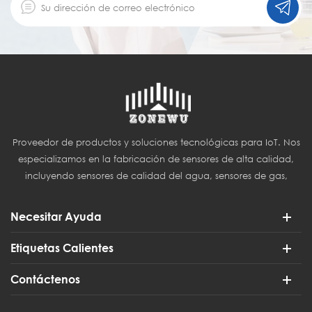
Proveedor de productos y soluciones tecnológicas para IoT. Nos
especializamos en la fabricación de sensores de alta calidad,
incluyendo sensores de calidad del agua, sensores de gas,
sensores del Internet de las Cosas (IoT) y sensores para
agricultura inteligente.
Necesitar Ayuda
Etiquetas Calientes
Contáctenos