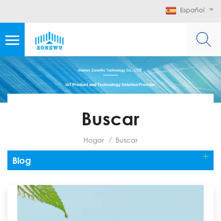
Español
Buscar
Hogar
Buscar
/
Blog