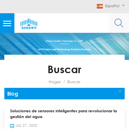
Español
Buscar
Hogar
Buscar
/
Blog
Soluciones de sensores inteligentes para revolucionar la
gestión del agua
JUL 27 , 2025