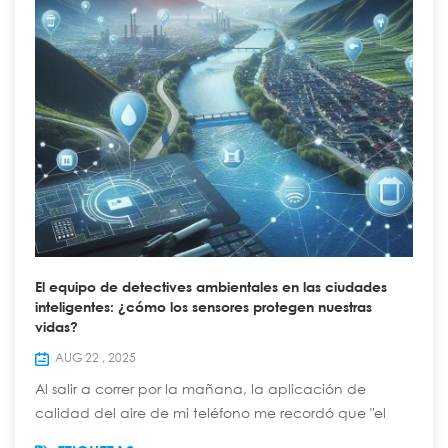
El equipo de detectives ambientales en las ciudades
inteligentes: ¿cómo los sensores protegen nuestras
vidas?
AUG 22 , 2025
Al salir a correr por la mañana, la aplicación de
calidad del aire de mi teléfono me recordó que "el
índice de PM2.5 de hoy es de 35, apto para hacer