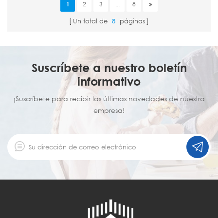
1
2
3
...
8
Un total de
8
páginas
Suscríbete a nuestro boletín
informativo
¡Suscríbete para recibir las últimas novedades de nuestra
empresa!