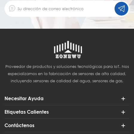
Proveedor de productos y soluciones tecnológicas para IoT. Nos
especializamos en la fabricación de sensores de alta calidad,
incluyendo sensores de calidad del agua, sensores de gas,
sensores del Internet de las Cosas (IoT) y sensores para
agricultura inteligente.
Necesitar Ayuda
Etiquetas Calientes
Contáctenos