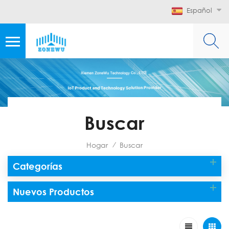
Español
Buscar
Hogar
Buscar
/
Categorías
Nuevos Productos