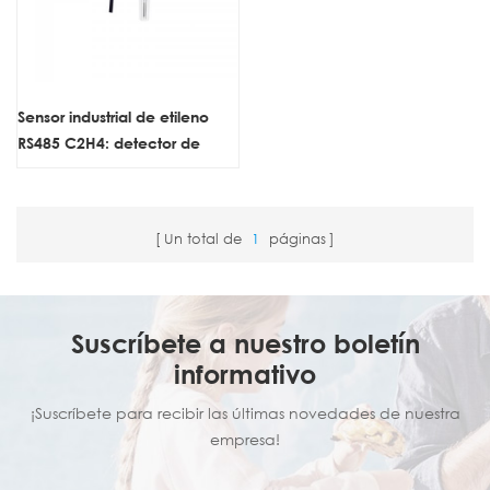
Sensor industrial de etileno
RS485 C2H4: detector de
gases tóxicos de alta
precisión para la industria
petroquímica.
Un total de
1
páginas
Suscríbete a nuestro boletín
informativo
¡Suscríbete para recibir las últimas novedades de nuestra
empresa!