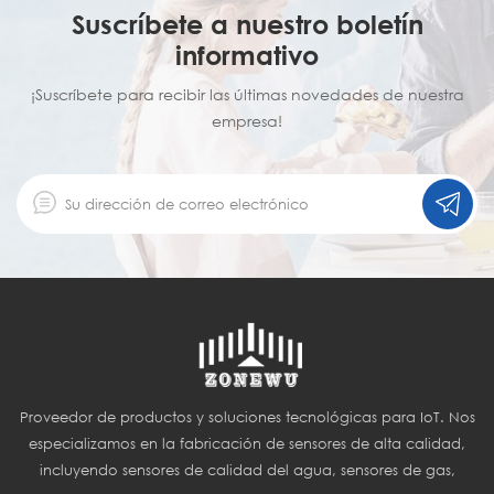
Suscríbete a nuestro boletín
informativo
¡Suscríbete para recibir las últimas novedades de nuestra
empresa!
Proveedor de productos y soluciones tecnológicas para IoT. Nos
especializamos en la fabricación de sensores de alta calidad,
incluyendo sensores de calidad del agua, sensores de gas,