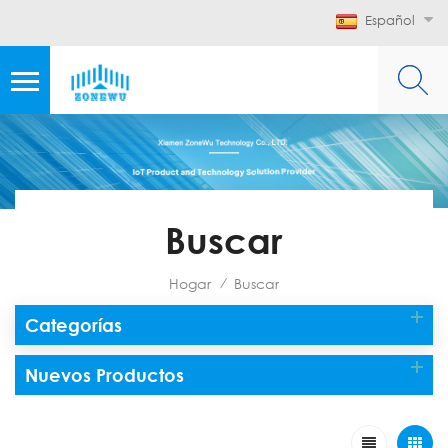
Español
Buscar
Hogar
Buscar
/
Categorías
Nuevos Productos