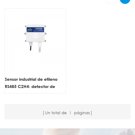
Sensor industrial de etileno
RS485 C2H4: detector de
gases tóxicos de alta
precisión para la industria
petroquímica.
Un total de
1
páginas