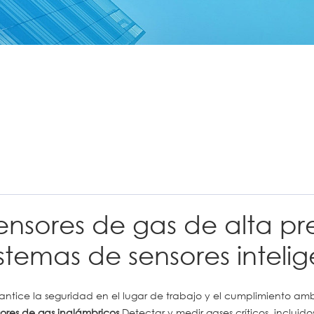
ensores de gas de alta pr
istemas de sensores inteli
antice la seguridad en el lugar de trabajo y el cumplimiento a
sores de gas inalámbricos
Detectar y medir gases críticos, incluido