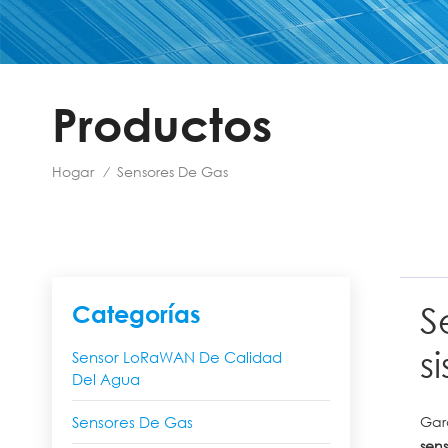
Productos
Hogar
Sensores De Gas
/
S
Categorías
s
Sensor LoRaWAN De Calidad
Del Agua
Sensores De Gas
Gar
sen