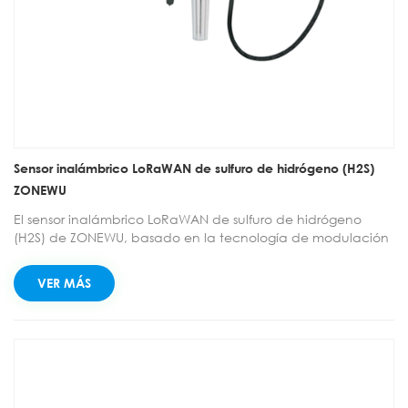
Sensor inalámbrico LoRaWAN de sulfuro de hidrógeno (H2S)
ZONEWU
El sensor inalámbrico LoRaWAN de sulfuro de hidrógeno
(H2S) de ZONEWU, basado en la tecnología de modulación
de espectro ensanchado LoRa™, permite la comunicación
a ultra larga distancia. Este sensor integra la adquisición y el
VER MÁS
monitoreo de datos.