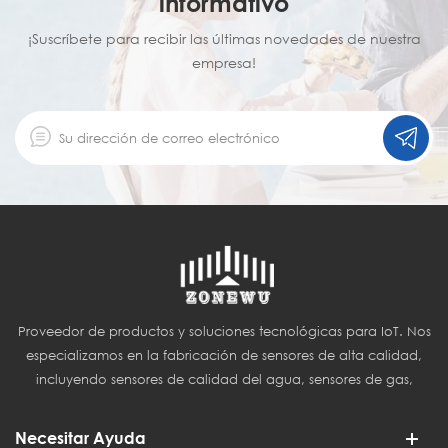
informativo
¡Suscríbete para recibir las últimas novedades de nuestra
empresa!
Proveedor de productos y soluciones tecnológicas para IoT. Nos
especializamos en la fabricación de sensores de alta calidad,
incluyendo sensores de calidad del agua, sensores de gas,
sensores del Internet de las Cosas (IoT) y sensores para
agricultura inteligente.
Necesitar Ayuda