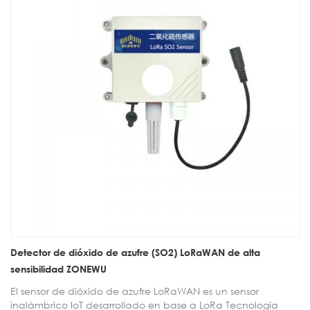
Detector de dióxido de azufre (SO2) LoRaWAN de alta
sensibilidad ZONEWU
El sensor de dióxido de azufre LoRaWAN es un sensor
inalámbrico IoT desarrollado en base a LoRa Tecnología