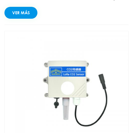
inalámbrica, con sensor de SO2 integrado y sensor de
temperatura y humedad. Utiliza principios electroquímicos
VER MÁS
para monitorear la concentración de dióxido de azufre y la
temperatura. valor y valor de humedad en el ambiente en
tiempo real.