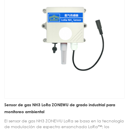
Sensor de gas NH3 LoRa ZONEWU de grado industrial para
monitoreo ambiental
El sensor de gas NH3 ZONEWU LoRa se basa en la tecnología
de modulación de espectro ensanchado LoRa™; los