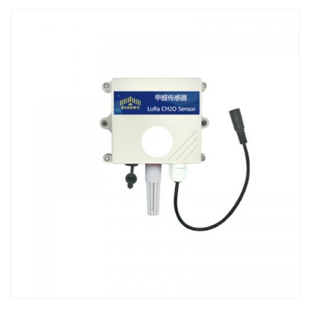
tiempo real en entornos