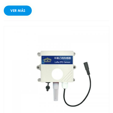
terminales son Capaz de comunicación a ultra larga
distancia. Sensor de gas amoníaco LoRaWAN que integra la
VER MÁS
recopilación y el monitoreo de datos.