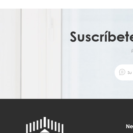
Suscríbet
Ne