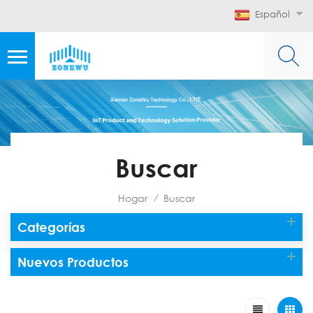
Español
Buscar
Hogar
Buscar
/
Categorías
Nuevos Productos