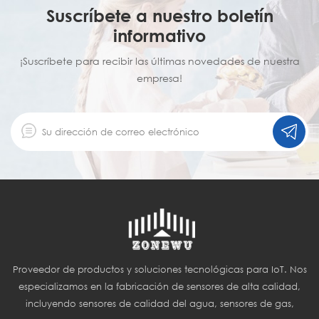
Suscríbete a nuestro boletín
informativo
¡Suscríbete para recibir las últimas novedades de nuestra
empresa!
Proveedor de productos y soluciones tecnológicas para IoT. Nos
especializamos en la fabricación de sensores de alta calidad,
incluyendo sensores de calidad del agua, sensores de gas,