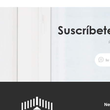
Suscríbet
Ne