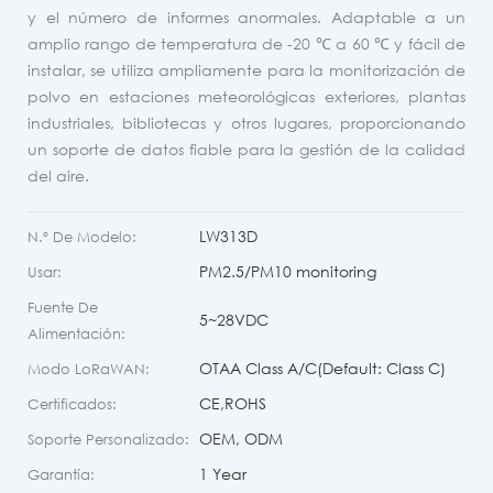
y el número de informes anormales. Adaptable a un
amplio rango de temperatura de -20 ℃ a 60 ℃ y fácil de
instalar, se utiliza ampliamente para la monitorización de
polvo en estaciones meteorológicas exteriores, plantas
industriales, bibliotecas y otros lugares, proporcionando
un soporte de datos fiable para la gestión de la calidad
del aire.
LW313D
N.º De Modelo:
PM2.5/PM10 monitoring
Usar:
Fuente De
5~28VDC
Alimentación:
OTAA Class A/C(Default: Class C)
Modo LoRaWAN:
CE,ROHS
Certificados:
OEM, ODM
Soporte Personalizado:
1 Year
Garantía: