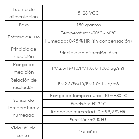
Fuente de
5~28 VCC
alimentación
Peso
150 gramos
Temperatura: -20℃～60℃
Entorno de uso
Humedad: 0-95 % HR (sin condensación)
Principio de
Principio de dispersión láser
medición
Rango de
PM2.5/PM10/PM1.0: 0-1000 μg/m3
medición
Relación de
PM2.5/PM10/PM1.0: 1 μg/m3
resolución
Rango de temperatura: -40 ~ +80 ℃
Sensor de
Precisión: ±0,3 ℃
temperatura y
Rango de humedad: 0 ~ 99,9 % HR
humedad
Precisión: ±2 % HR
Vida útil del
> 5 años
sensor