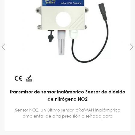
Sensor de gas CO industrial Detector de óxido
nítrico Sensor
Este sensor de óxido nítrico LoRaWAN puede monitorear
simultáneamente la concentración de monóxido de
carbono, la temperatura y la humedad en el ambiente
en tiempo real.