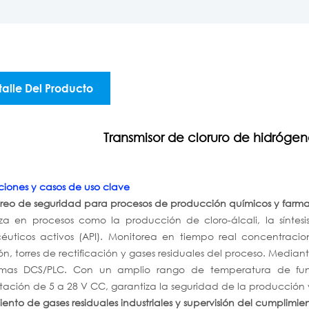
talle Del Producto
Transmisor de cloruro de hidróg
ciones y casos de uso clave
reo de seguridad para procesos de producción químicos y farm
liza en procesos como la producción de cloro-álcali, la síntes
éuticos activos (API). Monitorea en tiempo real concentra
n, torres de rectificación y gases residuales del proceso. Median
temas DCS/PLC. Con un amplio rango de temperatura de fu
tación de 5 a 28 V CC, garantiza la seguridad de la producción y
iento de gases residuales industriales y supervisión del cumplimi