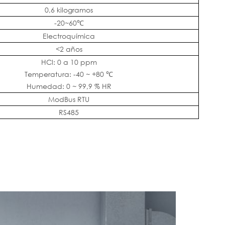
0,6 kilogramos
-20~60℃
Electroquímica
<2 años
HCl: 0 a 10 ppm
Temperatura: -40 ~ +80 ℃
Humedad: 0 ~ 99,9 % HR
ModBus RTU
RS485