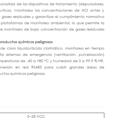
da/salida de los dispositivos de tratamiento (depuradores,
uticas. Monitorea las concentraciones de HCl antes y
e gases residuales y garantizar el cumplimiento normativo
 plataformas de monitoreo ambiental, lo que permite la
s de monitoreo de baja concentración de gases residuales
roductos químicos peligrosos
de cloro líquido/ácido clorhídrico, monitorea en tiempo
a sistemas de emergencia (ventilación, pulverización)
mperaturas de -40 a +80 °C y humedad de 0 a 99,9 % HR.
onexión en red RS485 para cubrir grandes áreas de
tos químicos peligrosos.
5~28 VCC