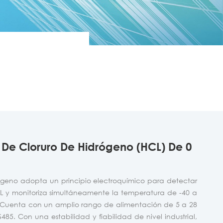
5 De Cloruro De Hidrógeno (HCL) De 0
rógeno adopta un principio electroquímico para detectar
L y monitoriza simultáneamente la temperatura de -40 a
 Cuenta con un amplio rango de alimentación de 5 a 28
85. Con una estabilidad y fiabilidad de nivel industrial,