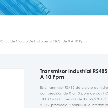
al RS485 De Cloruro De Hidrógeno (HCL) De 0 A 10 Ppm
Transmisor Industrial RS48
A 10 Ppm
Este transmisor RS485 de cloruro de hid
con precisión de 0 a 10 ppm de gas HC
+80 °C y la humedad de 0 a 99,9 % HR.
V CC, protocolo ModBusRTU e interfaz RS4