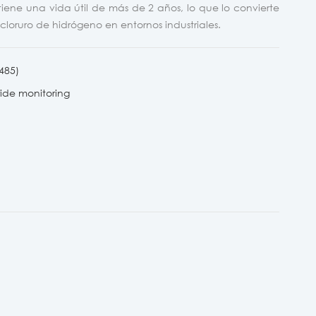
tiene una vida útil de más de 2 años, lo que lo convierte
cloruro de hidrógeno en entornos industriales.
485)
ide monitoring