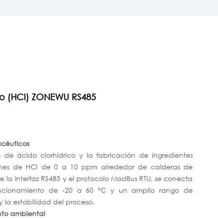
eno (HCl) ZONEWU RS485
acéuticos
is de ácido clorhídrico y la fabricación de ingredientes
ciones de HCl de 0 a 10 ppm alrededor de calderas de
te la interfaz RS485 y el protocolo ModBus RTU, se conecta
ncionamiento de -20 a 60 °C y un amplio rango de
 la estabilidad del proceso.
ento ambiental