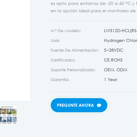
es apto para entornos de -20 a 60 °C y 
en la opción ideal para el monitoreo de 
LW312D-HCL(RS
N.º De Modelo:
Hydrogen Chlor
Usar:
5~28VDC
Fuente De Alimentación:
CE,ROHS
Certificados:
OEM, ODM
Soporte Personalizado:
1 Year
Garantía:
PREGUNTE AHORA