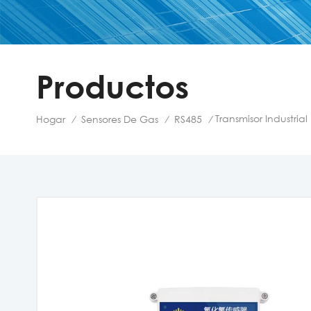
Productos
Transmisor Industri
Hogar
Sensores De Gas
RS485
/
/
/