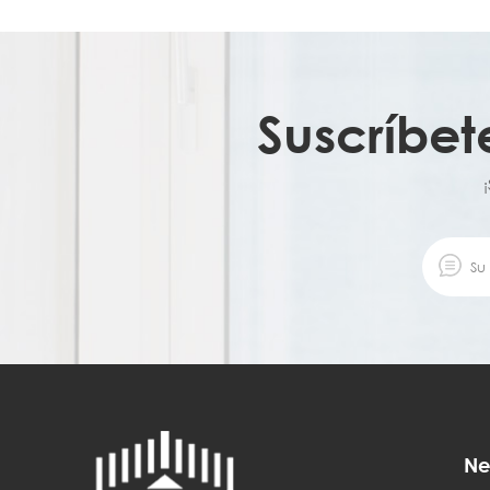
Suscríbet
Ne