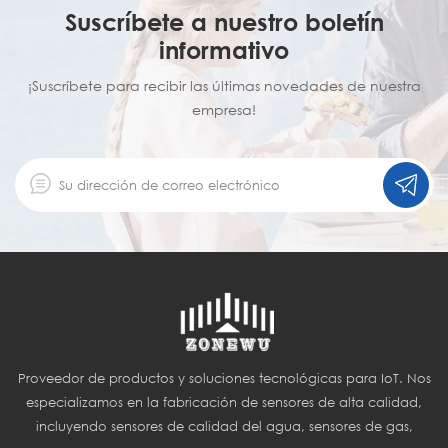
Suscríbete a nuestro boletín
informativo
¡Suscríbete para recibir las últimas novedades de nuestra
empresa!
Proveedor de productos y soluciones tecnológicas para IoT. Nos
especializamos en la fabricación de sensores de alta calidad,
incluyendo sensores de calidad del agua, sensores de gas,