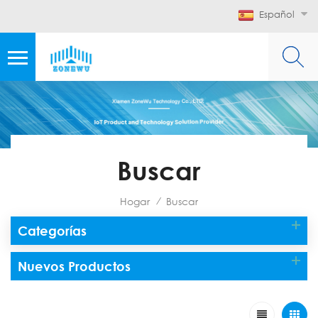
Español
Buscar
Hogar
Buscar
/
Categorías
Nuevos Productos