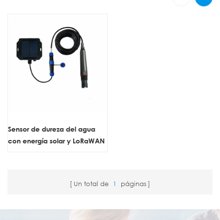
Sensor de dureza del agua
con energía solar y LoRaWAN
| Solución de monitorización
de TDS en tiempo real
Un total de
1
páginas