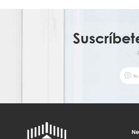
Suscríbet
Ne