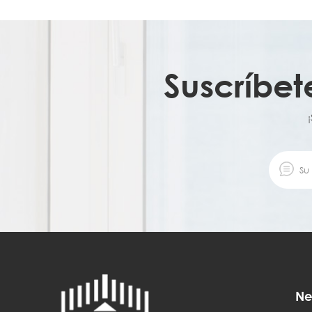
Suscríbet
Ne