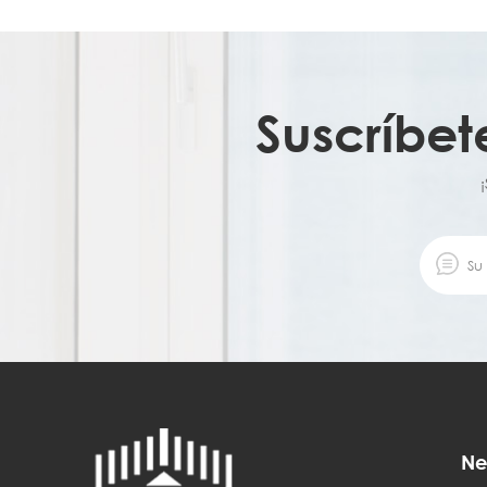
Suscríbet
Ne