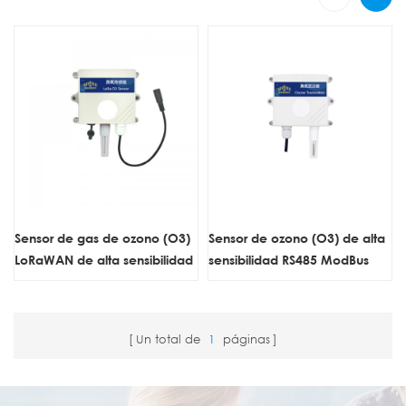
Sensor de gas de ozono (O3)
Sensor de ozono (O3) de alta
LoRaWAN de alta sensibilidad
sensibilidad RS485 ModBus
ZONEWU
RTU, 0-100 ppm
Un total de
1
páginas