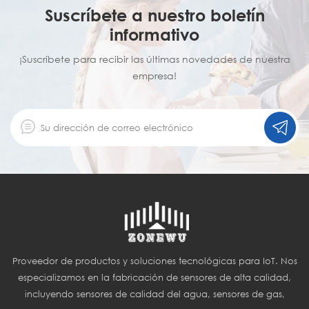
Suscríbete a nuestro boletín
informativo
¡Suscríbete para recibir las últimas novedades de nuestra
empresa!
Proveedor de productos y soluciones tecnológicas para IoT. Nos
especializamos en la fabricación de sensores de alta calidad,
incluyendo sensores de calidad del agua, sensores de gas,