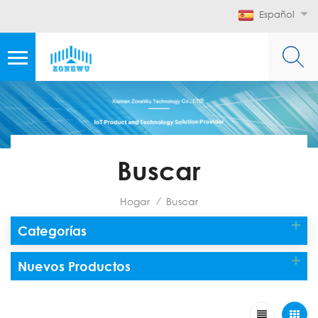
Español
Buscar
Hogar
Buscar
/
Categorías
Nuevos Productos