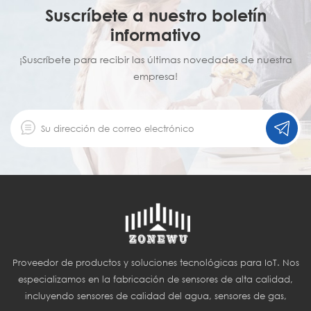
Suscríbete a nuestro boletín
informativo
¡Suscríbete para recibir las últimas novedades de nuestra
empresa!
Proveedor de productos y soluciones tecnológicas para IoT. Nos
especializamos en la fabricación de sensores de alta calidad,
incluyendo sensores de calidad del agua, sensores de gas,