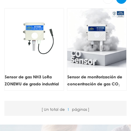
Sensor de gas NH3 LoRa
Sensor de monitorización de
ZONEWU de grado industrial
concentración de gas CO₂
para monitoreo ambiental
RS485 de alta sensibilidad
Un total de
1
páginas