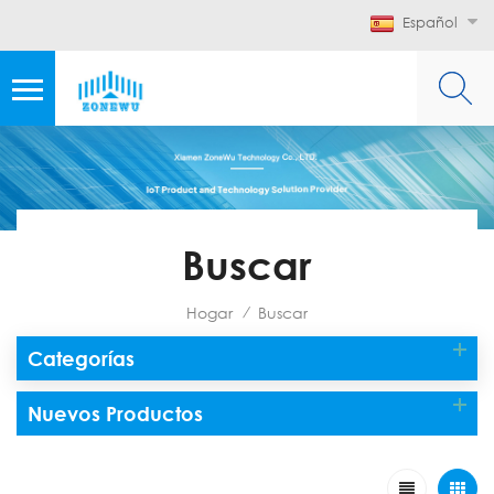
Español
Buscar
Hogar
Buscar
/
Categorías
Nuevos Productos