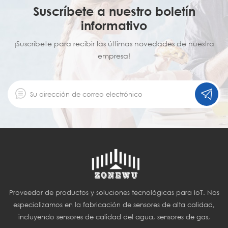
Suscríbete a nuestro boletín
informativo
¡Suscríbete para recibir las últimas novedades de nuestra
empresa!
Proveedor de productos y soluciones tecnológicas para IoT. Nos
especializamos en la fabricación de sensores de alta calidad,
incluyendo sensores de calidad del agua, sensores de gas,