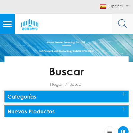
Español
Buscar
Hogar
Buscar
/
Categorías
Nuevos Productos