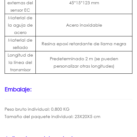
externas del
45*15*123 mm
sensor EC
Material de
la aguja de
Acero inoxidable
acero
Material de
Resina epoxi retardante de llama negra
sellado
Longitud de
Predeterminado 2 m (se pueden
la línea del
personalizar otras longitudes)
transmisor
Embalaje:
Peso bruto individual: 0,800 KG
Tamaño del paquete individual: 23X20X5 cm