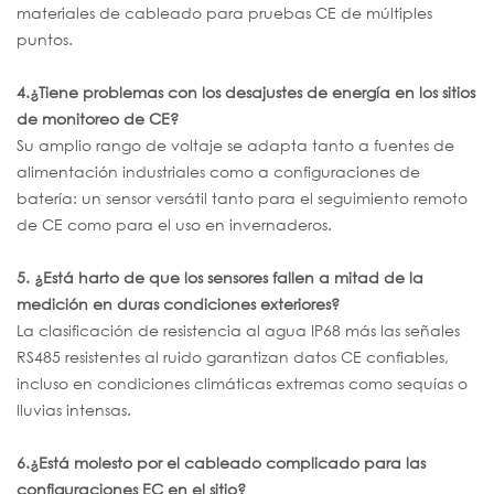
materiales de cableado para pruebas CE de múltiples
puntos.
4.¿Tiene problemas con los desajustes de energía en los sitios
de monitoreo de CE?
Su amplio rango de voltaje se adapta tanto a fuentes de
alimentación industriales como a configuraciones de
batería: un sensor versátil tanto para el seguimiento remoto
de CE como para el uso en invernaderos.
5.
¿Está harto de que los sensores fallen a mitad de la
medición en duras condiciones exteriores?
La clasificación de resistencia al agua IP68 más las señales
RS485 resistentes al ruido garantizan datos CE confiables,
incluso en condiciones climáticas extremas como sequías o
lluvias intensas.
6.¿Está molesto por el cableado complicado para las
configuraciones EC en el sitio?