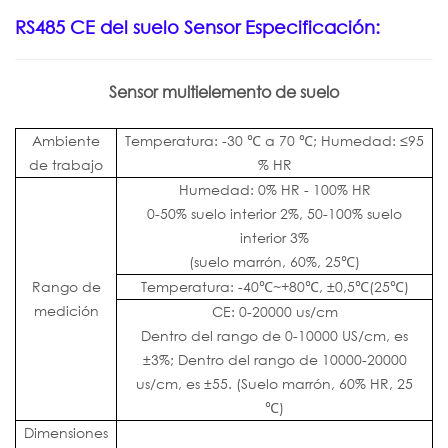
RS485 CE del suelo
Sensor
Especificación:
Sensor multielemento de suelo
Ambiente
Temperatura: -30 ℃ a 70 ℃; Humedad: ≤95
de trabajo
% HR
Humedad: 0% HR - 100% HR
0-50% suelo interior 2%, 50-100% suelo
interior 3%
(suelo marrón, 60%, 25℃)
Rango de
Temperatura: -40℃~+80℃, ±0,5℃(25℃)
medición
CE: 0-20000 us/cm
Dentro del rango de 0-10000 US/cm, es
±3%; Dentro del rango de 10000-20000
us/cm, es ±55. (Suelo marrón, 60% HR, 25
℃)
Dimensiones