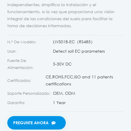
independientes, simplifica la instalación y el
funcionamiento, a la vez que proporciona una visión
integral de las condiciones del suelo para facilitar la
toma de decisiones informadas.
LW501B-EC（RS485）
N.º De Modelo:
Detect soil EC parameters
Usar:
Fuente De
5-30V DC
Alimentación:
CE,ROHS,FCC,ISO and 11 patents
Certificados:
certifications
OEM, ODM
Soporte Personalizado:
1 Year
Garantía:
PREGUNTE AHORA