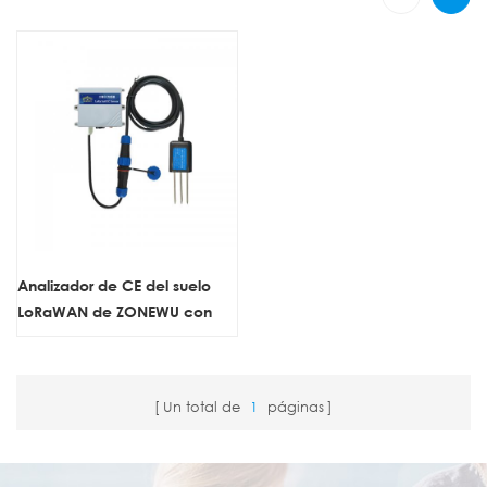
Analizador de CE del suelo
LoRaWAN de ZONEWU con
batería
Un total de
1
páginas