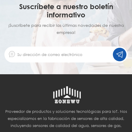
Suscríbete a nuestro boletín
informativo
¡Suscríbete para recibir las últimas novedades de nuestra
empresa!
Proveedor de productos y soluciones tecnológicas para IoT. Nos
especializamos en la fabricación de sensores de alta calidad,
incluyendo sensores de calidad del agua, sensores de gas,