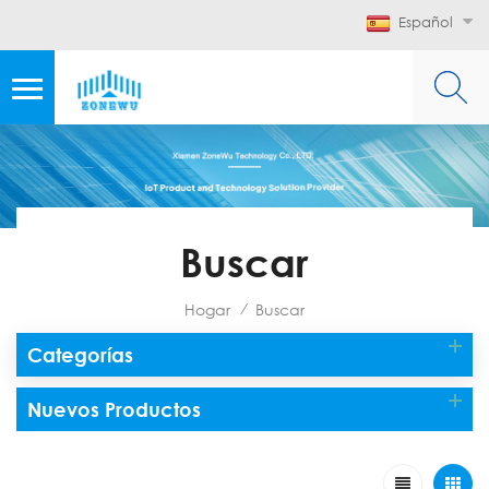
Español
Buscar
Hogar
Buscar
/
Categorías
Nuevos Productos