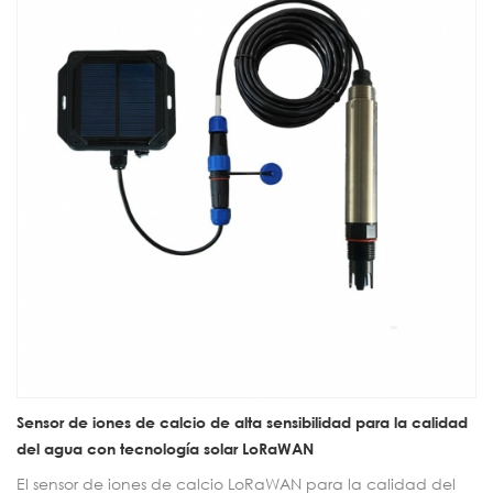
de procesos de producción industrial.
Sensor de iones de calcio de alta sensibilidad para la calidad
del agua con tecnología solar LoRaWAN
El sensor de iones de calcio LoRaWAN para la calidad del