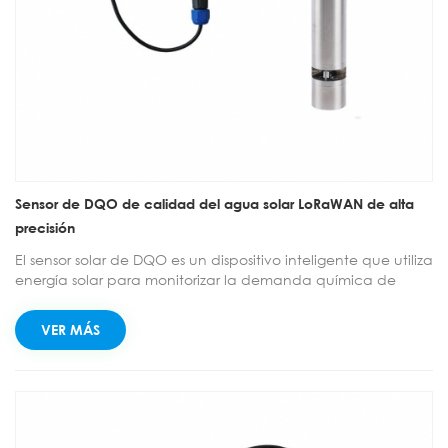
Sensor de DQO de calidad del agua solar LoRaWAN de alta
precisión
El sensor solar de DQO es un dispositivo inteligente que utiliza
energía solar para monitorizar la demanda química de
oxígeno (DQO) del agua en tiempo real y en línea. Es ideal
para el monitoreo remoto de la calidad del agua a largo
VER MÁS
plazo en exteriores, proporcionando un soporte de datos
práctico y eficiente para la protección del entorno
acuático.