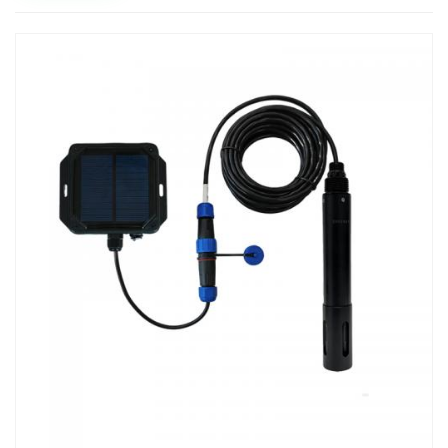
mantenimiento. Es ideal para la alerta temprana de
floraciones de algas no controladas en lagos, embalses y
otras masas de agua.