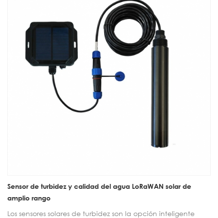
Sensor de turbidez y calidad del agua LoRaWAN solar de
amplio rango
Los sensores solares de turbidez son la opción inteligente