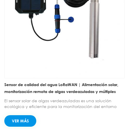
Sensor de calidad del agua LoRaWAN | Alimentación solar,
monitorización remota de algas verdeazuladas y múltiples
parámetros
El sensor solar de algas verdeazuladas es una solución
ecológica y eficiente para la monitorización del entorno
acuático. Funciona con energía solar y monitoriza la
concentración de algas verdeazuladas en el agua en
VER MÁS
tiempo real. No requiere reactivos y es de fácil