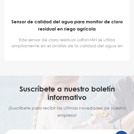
Sensor de pH industrial digital duradero para el
monitoreo de la calidad del agua
Sensor de pH de calidad del agua ZoneWu LoRaWAN
con rango de 0 a 14. Temperatura de funcionamiento:
0 a 40 °C. Ampliamente utilizado en diversas pruebas
de pH, especialmente en pruebas industriales, con alta
estabilidad y precisión en las mediciones. Se acepta
servicio OEM y ODM.
Suscríbete a nuestro boletín
informativo
¡Suscríbete para recibir las últimas novedades de nuestra
empresa!