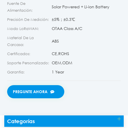
Fuente De
Solar Powered + Li-ion Battery
Alimentación:
±5%；±0.3℃
Precisión De Medición:
OTAA Class A/C
Modo LoRaWAN:
Material De La
ABS
Carcasa:
CE,ROHS
Certificados:
OEM,ODM
Soporte Personalizado:
1 Year
Garantía:
PREGUNTE AHORA
Categorías