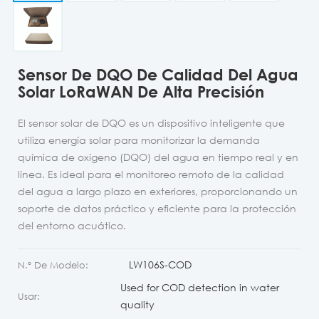
Sensor De DQO De Calidad Del Agua
Solar LoRaWAN De Alta Precisión
El sensor solar de DQO es un dispositivo inteligente que
utiliza energía solar para monitorizar la demanda
química de oxígeno (DQO) del agua en tiempo real y en
línea. Es ideal para el monitoreo remoto de la calidad
del agua a largo plazo en exteriores, proporcionando un
soporte de datos práctico y eficiente para la protección
del entorno acuático.
LW106S-COD
N.º De Modelo:
Used for COD detection in water
Usar:
quality