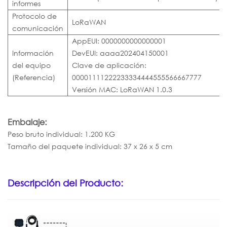
informes
Protocolo de
LoRaWAN
comunicación
AppEUI: 0000000000000001
Información
DevEUI: aaaa202404150001
del equipo
Clave de aplicación:
(Referencia)
00001111222233334444555566667777
Versión MAC: LoRaWAN 1.0.3
Embalaje:
Peso bruto individual: 1.200 KG
Tamaño del paquete individual: 37 x 26 x 5 cm
Descripción del Producto: