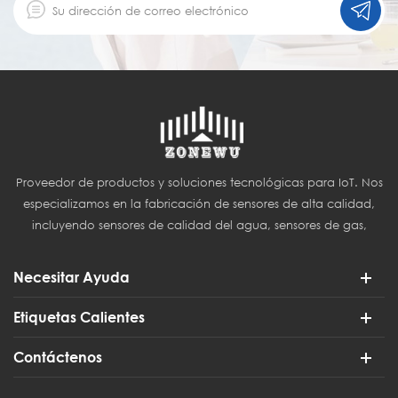
Proveedor de productos y soluciones tecnológicas para IoT. Nos
especializamos en la fabricación de sensores de alta calidad,
incluyendo sensores de calidad del agua, sensores de gas,
sensores del Internet de las Cosas (IoT) y sensores para
agricultura inteligente.
Necesitar Ayuda
Etiquetas Calientes
Contáctenos