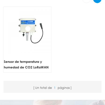
Sensor de temperatura y
humedad de CO2 LoRaWAN
de ZONEWU
Un total de
1
páginas