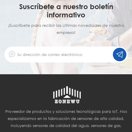
Suscríbete a nuestro boletín
informativo
¡Suscríbete para recibir las últimas novedades de nuestra
empresa!
Proveedor de productos y soluciones tecnológicas para IoT. Nos
especializamos en la fabricación de sensores de alta calidad,
incluyendo sensores de calidad del agua, sensores de gas,