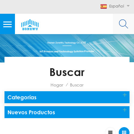
Español
Buscar
Hogar
Buscar
/
Categorías
Nuevos Productos