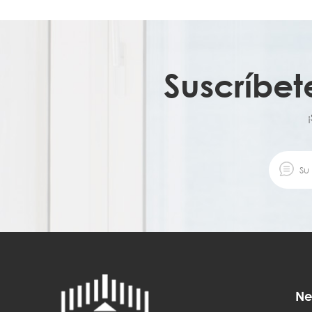
Suscríbet
Ne