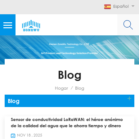
Español
Blog
Hogar
Blog
/
Blog
Sensor de conductividad LoRaWAN: el héroe anónimo
de la calidad del agua que le ahorra tiempo y dinero
NOV 18 , 2025