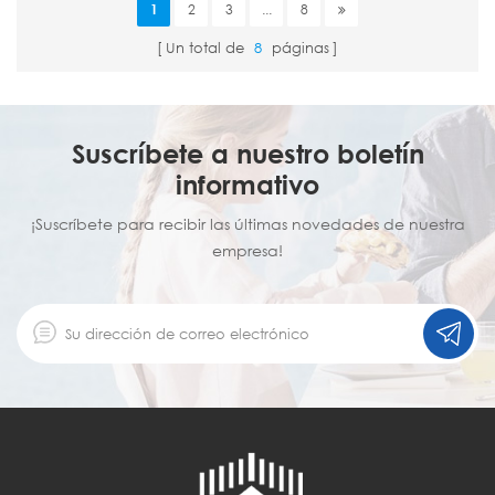
1
2
3
...
8
Un total de
8
páginas
Suscríbete a nuestro boletín
informativo
¡Suscríbete para recibir las últimas novedades de nuestra
empresa!