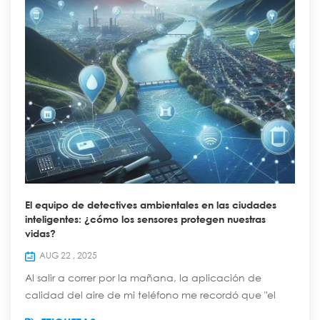
El equipo de detectives ambientales en las ciudades
inteligentes: ¿cómo los sensores protegen nuestras
vidas?
AUG 22 , 2025
Al salir a correr por la mañana, la aplicación de
calidad del aire de mi teléfono me recordó que "el
índice de PM2.5 de hoy es de 35, apto para hacer