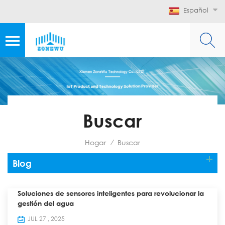
Español
Buscar
Hogar
Buscar
/
Blog
Soluciones de sensores inteligentes para revolucionar la
gestión del agua
JUL 27 , 2025