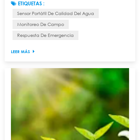
ETIQUETAS :
debido a un accidente ambiental repentino? ¿Cómo
Sensor Portátil De Calidad Del Agua
puede un equipo de expedición científica evaluar
rápidamente la calidad del agua de un arroyo recién
Monitoreo De Campo
descubierto en la selva profunda de la montaña? En
Respuesta De Emergencia
el pasado, responder a estas preguntas requería un
pro...
LEER MÁS