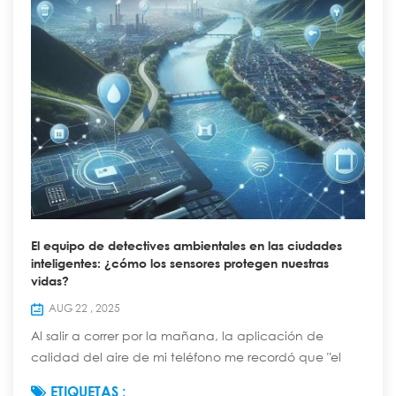
El equipo de detectives ambientales en las ciudades
inteligentes: ¿cómo los sensores protegen nuestras
vidas?
AUG 22 , 2025
Al salir a correr por la mañana, la aplicación de
calidad del aire de mi teléfono me recordó que "el
índice de PM2.5 de hoy es de 35, apto para hacer
ETIQUETAS :