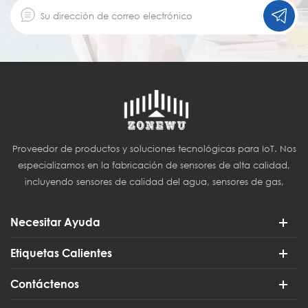
Proveedor de productos y soluciones tecnológicas para IoT. Nos
especializamos en la fabricación de sensores de alta calidad,
incluyendo sensores de calidad del agua, sensores de gas,
sensores del Internet de las Cosas (IoT) y sensores para
agricultura inteligente.
Necesitar Ayuda
Etiquetas Calientes
Contáctenos