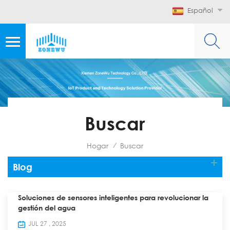
Español
Buscar
Hogar
Buscar
/
Blog
Soluciones de sensores inteligentes para revolucionar la
gestión del agua
JUL 27 , 2025