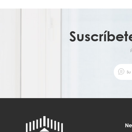
Suscríbet
Ne