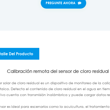
PREGUNTE AHORA
talle Del Producto
Calibración remota del sensor de cloro residu
or solar de cloro residual es un dispositivo de monitoreo de la c
ltaica. Detecta el contenido de cloro residual en el agua en tiem
itivo cuenta con transmisión inalámbrica y puede cargar datos 
ensor es ideal para escenarios como la acuicultura, el tratamient