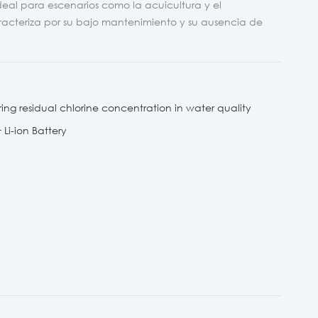
ideal para escenarios como la acuicultura y el
aracteriza por su bajo mantenimiento y su ausencia de
ring residual chlorine concentration in water quality
Li-ion Battery