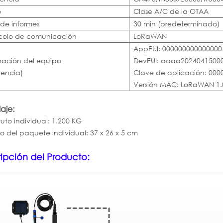
o
Clase A/C de la OTAA
 de informes
30 min (predeterminado)
colo de comunicación
LoRaWAN
AppEUI: 000000000000000
mación del equipo
DevEUI: aaaa2024041500
rencia)
Clave de aplicación: 00
Versión MAC: LoRaWAN 1.
aje:
uto individual: 1.200 KG
 del paquete individual: 37 x 26 x 5 cm
ipción del Producto: