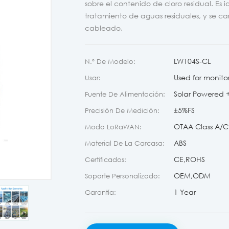
sobre el contenido de cloro residual. Es 
tratamiento de aguas residuales, y se c
cableado.
LW104S-CL
N.º De Modelo:
Used for monito
Usar:
Solar Powered + 
Fuente De Alimentación:
±5%FS
Precisión De Medición:
OTAA Class A/C
Modo LoRaWAN:
ABS
Material De La Carcasa:
CE,ROHS
Certificados:
OEM,ODM
Soporte Personalizado:
1 Year
Garantía: