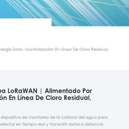
gía Solar, Monitorización En Línea De Cloro Residual,
gua LoRaWAN | Alimentado Por
ión En Línea De Cloro Residual,
 un dispositivo de monitoreo de la calidad del agua para
detectar en tiempo real y transmitir datos a distancia