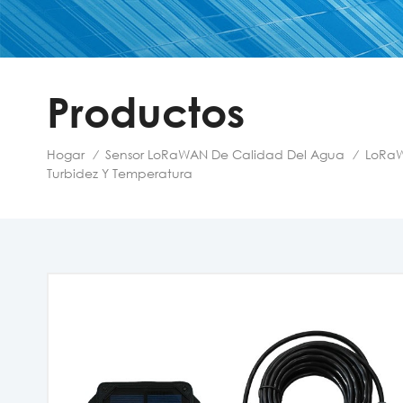
Productos
Hogar
Sensor LoRaWAN De Calidad Del Agua
LoRa
/
/
Turbidez Y Temperatura