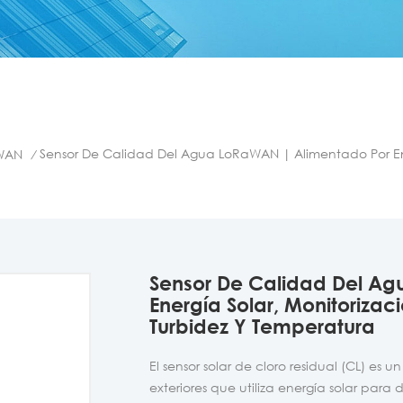
Sensor De Calidad Del Agua LoRaWAN | Alimentado Por Ener
WAN
/
Sensor De Calidad Del A
Energía Solar, Monitorizac
Turbidez Y Temperatura
El sensor solar de cloro residual (CL) es
exteriores que utiliza energía solar para 