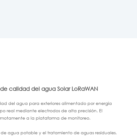
al de calidad del agua Solar LoRaWAN
alidad del agua para exteriores alimentado por energía
po real mediante electrodos de alta precisión. El
remotamente a la plataforma de monitoreo.
o de agua potable y el tratamiento de aguas residuales.