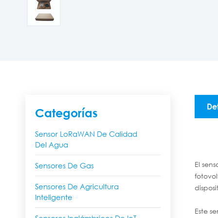
De
Categorías
Sensor LoRaWAN De Calidad
Del Agua
El sens
Sensores De Gas
fotovo
Sensores De Agricultura
dispos
Inteligente
Este s