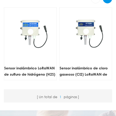
Sensor inalámbrico LoRaWAN
Sensor inalámbrico de cloro
de sulfuro de hidrógeno (H2S)
gaseoso (Cl2) LoRaWAN de
ZONEWU
ZONEWU
Un total de
1
páginas