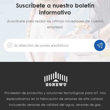
Suscríbete a nuestro boletín
informativo
¡Suscríbete para recibir las últimas novedades de nuestra
empresa!
Proveedor de productos y soluciones tecnológicas para IoT. Nos
especializamos en la fabricación de sensores de alta calidad,
incluyendo sensores de calidad del agua, sensores de gas,