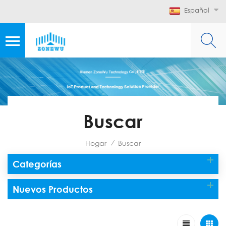
Español
Buscar
Hogar
Buscar
/
Categorías
Nuevos Productos