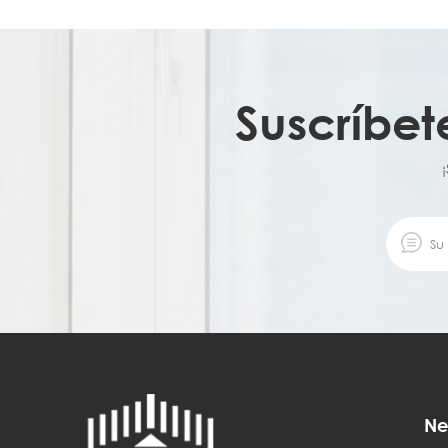
Suscríbet
Ne