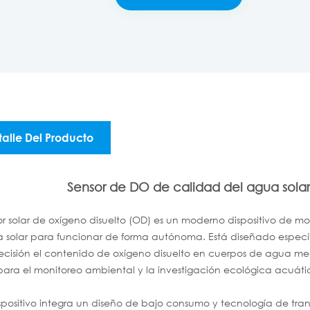
talle Del Producto
Sensor de DO de calidad del agua sola
sor solar de oxígeno disuelto (OD) es un moderno dispositivo de m
a solar para funcionar de forma autónoma. Está diseñado específi
ecisión el contenido de oxígeno disuelto en cuerpos de agua med
para el monitoreo ambiental y la investigación ecológica acuáti
ispositivo integra un diseño de bajo consumo y tecnología de tra