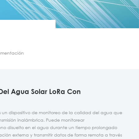
limentación
Del Agua Solar LoRa Con
 es un dispositivo de monitoreo de la calidad del agua que
ansmisión inalámbrica. Puede monitorear
no disuelto en el agua durante un tiempo prolongado
ción externa y transmitir datos de forma remota a través