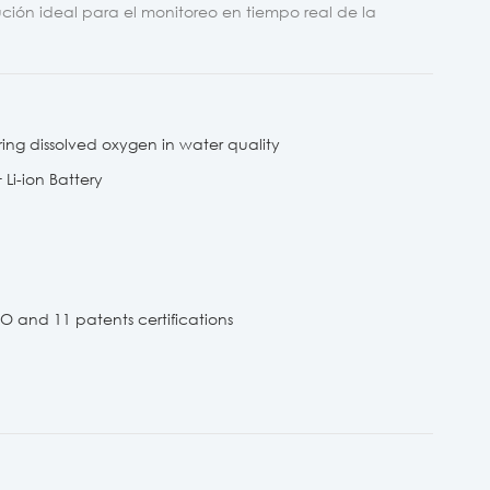
ución ideal para el monitoreo en tiempo real de la
ring dissolved oxygen in water quality
Li-ion Battery
 and 11 patents certifications