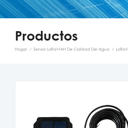
Productos
Hogar
Sensor LoRaWAN De Calidad Del Agua
LoRa
/
/