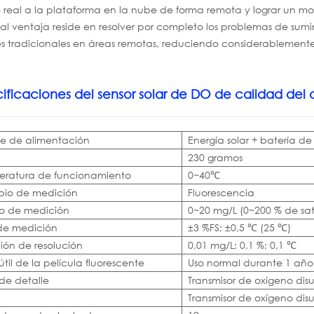
 real a la plataforma en la nube de forma remota y lograr un mon
al ventaja reside en resolver por completo los problemas de sumi
es tradicionales en áreas remotas, reduciendo considerablemente
ificaciones del sensor solar de DO de calidad del 
e de alimentación
Energía solar + batería de 
230 gramos
ratura de funcionamiento
0~40℃
ipio de medición
Fluorescencia
o de medición
0~20 mg/L (0~200 % de sa
 de medición
±3 %FS; ±0,5 ℃ (25 ℃)
ión de resolución
0,01 mg/L; 0,1 %; 0,1 ℃
útil de la película fluorescente
Uso normal durante 1 año
 de detalle
Transmisor de oxígeno dis
Transmisor de oxígeno dis