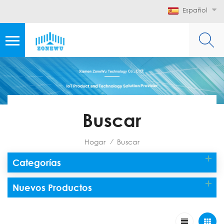
Español
Buscar
Hogar
Buscar
/
Categorías
Nuevos Productos