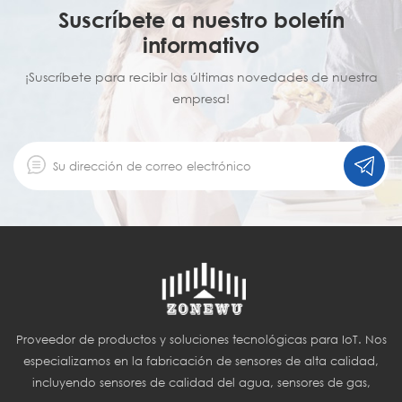
Suscríbete a nuestro boletín
informativo
¡Suscríbete para recibir las últimas novedades de nuestra
empresa!
Proveedor de productos y soluciones tecnológicas para IoT. Nos
especializamos en la fabricación de sensores de alta calidad,
incluyendo sensores de calidad del agua, sensores de gas,