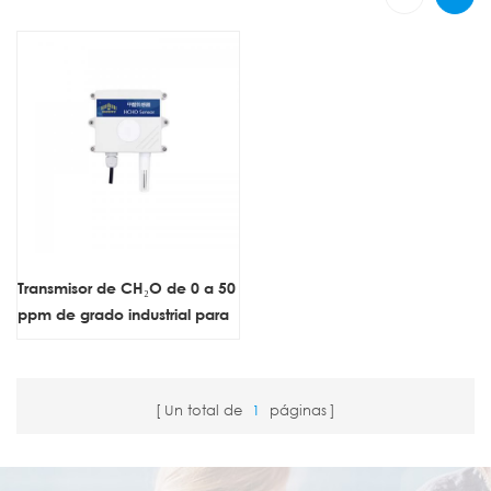
Transmisor de CH₂O de 0 a 50
ppm de grado industrial para
montaje en pared (salida
RS485)
Un total de
1
páginas