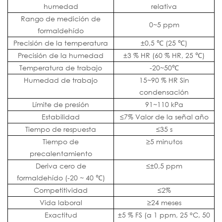
humedad
relativa
Rango de medición de
0~5 ppm
formaldehído
Precisión de la temperatura
±0,5 ℃ (25 ℃)
Precisión de la humedad
±3 % HR (60 % HR, 25 ℃)
Temperatura de trabajo
-20~50℃
Humedad de trabajo
15~90 % HR Sin
condensación
Límite de presión
91~110 kPa
Estabilidad
≤7% Valor de la señal año
Tiempo de respuesta
≤35 s
Tiempo de
≥5 minutos
precalentamiento
Deriva cero de
≤±0,5 ppm
formaldehído (-20 ~ 40 ℃)
Competitividad
≤2%
Vida laboral
≥24 meses
Exactitud
±5 % FS (a 1 ppm, 25 °C, 50