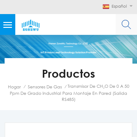
Español
Productos
Transmisor De CH₂O De 0 A 50
Hogar
Sensores De Gas
/
/
Ppm De Grado Industrial Para Montaje En Pared (salida
RS485)