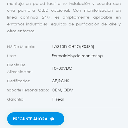
montaje en pared facilita su instalación y cuenta con
una pantalla OLED opcional. Con monitorización en
línea continua 24/7, es ampliamente aplicable en
entornos industriales, equipos de purificación de aire y
otros entornos.
LW310D-CH2O(RS485)
N.º De Modelo:
Formaldehyde monitoring
Usar:
Fuente De
10~30VDC
Alimentación:
CE,ROHS
Certificados:
OEM, ODM
Soporte Personalizado:
1 Year
Garantía:
PREGUNTE AHORA