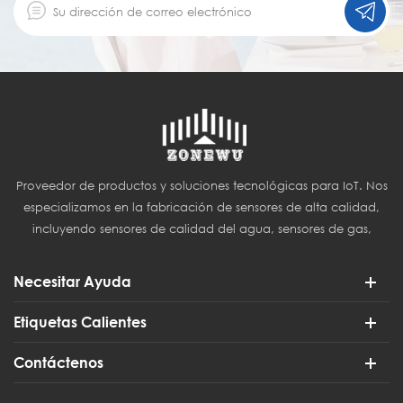
Proveedor de productos y soluciones tecnológicas para IoT. Nos
especializamos en la fabricación de sensores de alta calidad,
incluyendo sensores de calidad del agua, sensores de gas,
sensores del Internet de las Cosas (IoT) y sensores para
agricultura inteligente.
Necesitar Ayuda
Etiquetas Calientes
Contáctenos