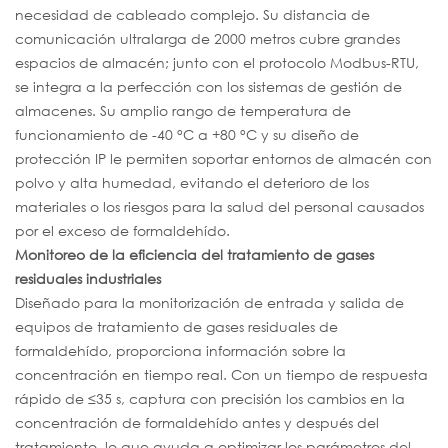
necesidad de cableado complejo. Su distancia de
comunicación ultralarga de 2000 metros cubre grandes
espacios de almacén; junto con el protocolo Modbus-RTU,
se integra a la perfección con los sistemas de gestión de
almacenes. Su amplio rango de temperatura de
funcionamiento de -40 °C a +80 °C y su diseño de
protección IP le permiten soportar entornos de almacén con
polvo y alta humedad, evitando el deterioro de los
materiales o los riesgos para la salud del personal causados
por el exceso de formaldehído.
Monitoreo de la eficiencia del tratamiento de gases
residuales industriales
Diseñado para la monitorización de entrada y salida de
equipos de tratamiento de gases residuales de
formaldehído, proporciona información sobre la
concentración en tiempo real. Con un tiempo de respuesta
rápido de ≤35 s, captura con precisión los cambios en la
concentración de formaldehído antes y después del
tratamiento, lo que ayuda a optimizar los parámetros del