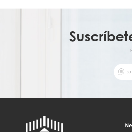
Suscríbet
Ne