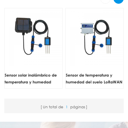
Sensor solar inalámbrico de
Sensor de temperatura y
temperatura y humedad
humedad del suelo LoRaWAN
LoRaWAN de ZONEWU
de ZONEWU
Un total de
1
páginas