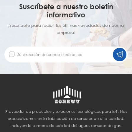
Suscríbete a nuestro boletín
informativo
¡Suscríbete para recibir las últimas novedades de nuestra
empresa!
Proveedor de productos y soluciones tecnológicas para IoT. Nos
especializamos en la fabricación de sensores de alta calidad,
incluyendo sensores de calidad del agua, sensores de gas,