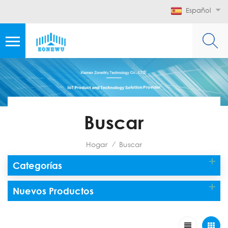
Español
Buscar
Hogar
Buscar
/
Categorías
Nuevos Productos