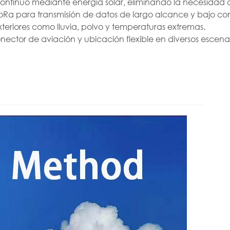
continuo mediante energía solar, eliminando la necesidad 
 LoRa para transmisión de datos de largo alcance y bajo 
teriores como lluvia, polvo y temperaturas extremas.
nector de aviación y ubicación flexible en diversos escena