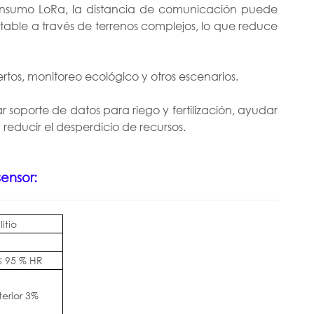
consumo LoRa, la distancia de comunicación puede
stable a través de terrenos complejos, lo que reduce
tos, monitoreo ecológico y otros escenarios.
 soporte de datos para riego y fertilización, ayudar
 reducir el desperdicio de recursos.
sensor:
itio
≤ 95 % HR
terior 3%