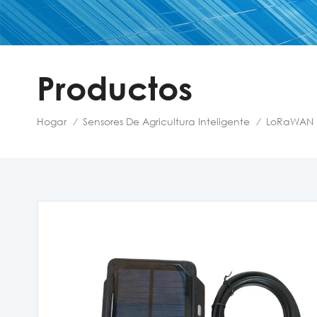
Productos
Hogar
Sensores De Agricultura Inteligente
LoRaWAN
/
/