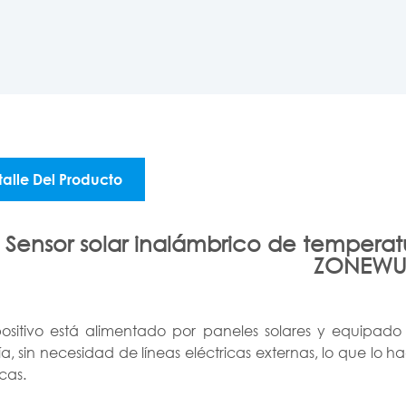
talle Del Producto
Sensor solar inalámbrico de tempe
ZONEW
spositivo está alimentado por paneles solares y equipad
a, sin necesidad de líneas eléctricas externas, lo que lo h
icas.