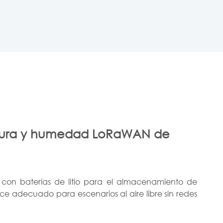
ratura y humedad LoRaWAN de
U
o con baterías de litio para el almacenamiento de
ace adecuado para escenarios al aire libre sin redes