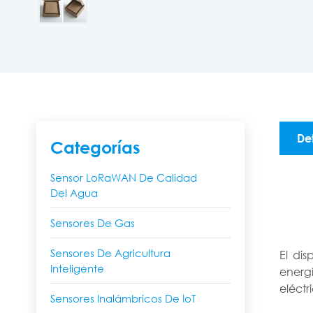
De
Categorías
Sensor LoRaWAN De Calidad
Del Agua
Sensores De Gas
Sensores De Agricultura
El di
Inteligente
energí
eléctr
Sensores Inalámbricos De IoT