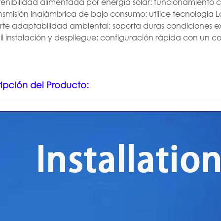
tenibilidad alimentada por energía solar: funcionamiento 
nsmisión inalámbrica de bajo consumo: utilice tecnología
rte adaptabilidad ambiental: soporta duras condiciones ex
il instalación y despliegue: configuración rápida con un co
ipción del Producto: