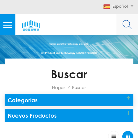
Español
Buscar
Hogar
Buscar
/
Categorías
Nuevos Productos