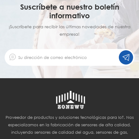
Suscríbete a nuestro boletín
informativo
¡Suscríbete para recibir las últimas novedades de nuestra
empresa!
Proveedor de productos y soluciones tecnológicas para IoT. Nos
especializamos en la fabricación de sensores de alta calidad,
incluyendo sensores de calidad del agua, sensores de gas,