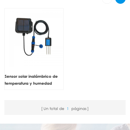
Sensor solar inalámbrico de
temperatura y humedad
LoRaWAN de ZONEWU
Un total de
1
páginas