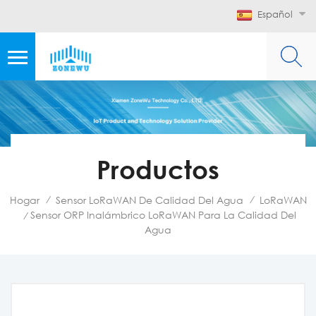
Español
Productos
Hogar
Sensor LoRaWAN De Calidad Del Agua
LoRaWAN
/
/
Sensor ORP Inalámbrico LoRaWAN Para La Calidad Del
/
Agua