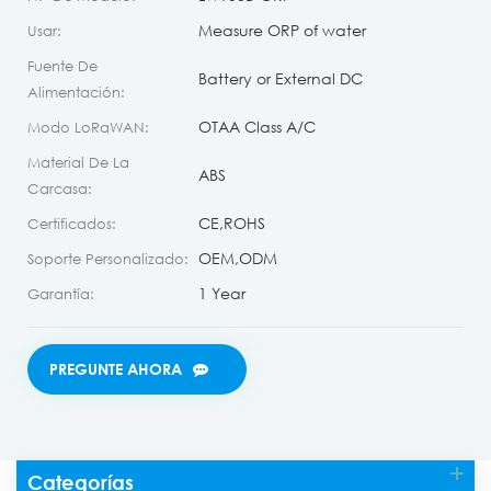
Measure ORP of water
Usar:
Fuente De
Battery or External DC
Alimentación:
OTAA Class A/C
Modo LoRaWAN:
Material De La
ABS
Carcasa:
CE,ROHS
Certificados:
OEM,ODM
Soporte Personalizado:
1 Year
Garantía:
PREGUNTE AHORA
Categorías