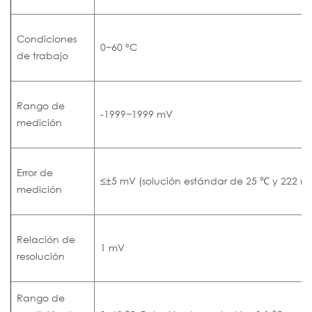
Condiciones
0~60 °C
de trabajo
Rango de
-1999~1999 mV
medición
Error de
≤±5 mV (solución estándar de 25 ℃ y 222 m
medición
Relación de
1 mV
resolución
Rango de