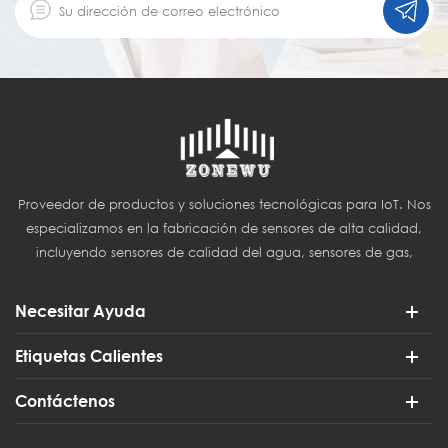
Proveedor de productos y soluciones tecnológicas para IoT. Nos
especializamos en la fabricación de sensores de alta calidad,
incluyendo sensores de calidad del agua, sensores de gas,
sensores del Internet de las Cosas (IoT) y sensores para
agricultura inteligente.
Necesitar Ayuda
Etiquetas Calientes
Contáctenos