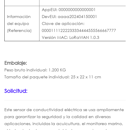
AppEUI: 0000000000000001
Información
DevEUI: aaaa202404150001
del equipo
Clave de aplicación:
(Referencia)
00001111222233334444555566667777
Versión MAC: LoRaWAN 1.0.3
Embalaje:
Peso bruto individual: 1.200 KG
Tamaño del paquete individual: 25 x 22 x 11 cm
Solicitud:
Este sensor de conductividad eléctrica se usa ampliamente
para garantizar la seguridad y la calidad en diversas
aplicaciones, incluidas la acuicultura, el monitoreo marino,