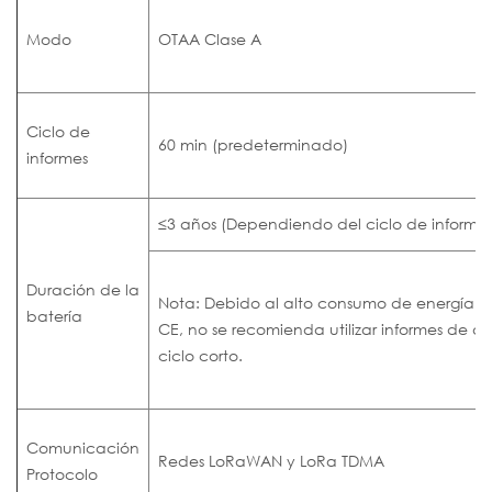
Modo
OTAA
Clase A
Ciclo de
60 min (predeterminado)
informes
≤3 años
(Dependiendo del ciclo de informes
Duración de la
Nota:
Debido al alto consumo de energía de
batería
CE, no se recomienda utilizar informes de d
ciclo corto.
Comunicación
Redes LoRaWAN y LoRa TDMA
Protocolo