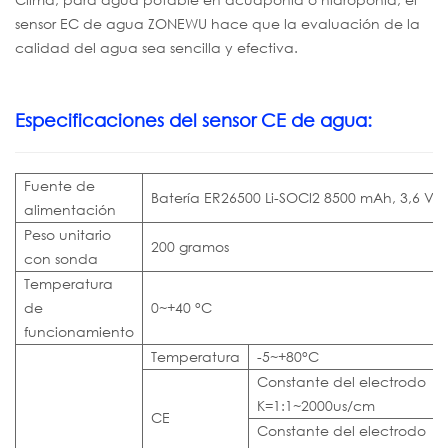
sensor EC de agua ZONEWU hace que la evaluación de la
calidad del agua sea sencilla y efectiva.
Especificaciones del sensor CE de agua:
Fuente de
Batería ER26500 Li-SOCl2 8500 mAh, 3,6 V
alimentación
Peso unitario
200 gramos
con sonda
Temperatura
de
0~+40 °C
funcionamiento
Temperatura
-5~+80°C
Constante del electrodo
K=1:1~2000us/cm
CE
Constante del electrodo