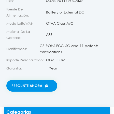
Measure EC of water
Usar:
Fuente De
Battery or External DC
Alimentación:
OTAA Class A/C
Modo LoRaWAN:
Material De La
ABS
Carcasa:
CE,ROHS,FCC,ISO and 11 patents
Certificados:
certifications
OEM, ODM
Soporte Personalizado:
1 Year
Garantía:
PREGUNTE AHORA
Categorías