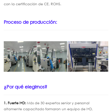
con la certificación
de CE, ROHS.
Proceso de producción:
¿Por qué elegirnos?
1. Fuerte I+D:
Más de 30 expertos senior y personal
altamente capacitado formaron un equipo de I+D,