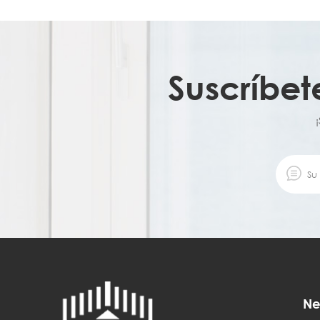
Suscríbet
Ne