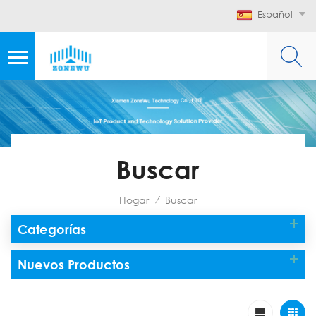
Español
Buscar
Hogar
Buscar
/
Categorías
Nuevos Productos