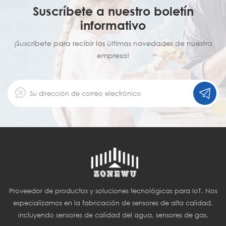
Suscríbete a nuestro boletín
informativo
¡Suscríbete para recibir las últimas novedades de nuestra
empresa!
Proveedor de productos y soluciones tecnológicas para IoT. Nos
especializamos en la fabricación de sensores de alta calidad,
incluyendo sensores de calidad del agua, sensores de gas,